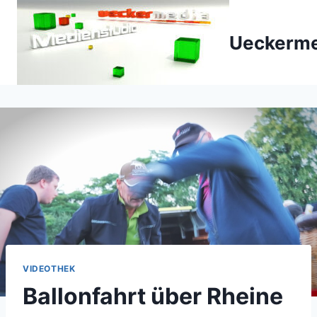
Zum
Inhalt
Ueckerme
springen
VIDEOTHEK
Ballonfahrt über Rheine