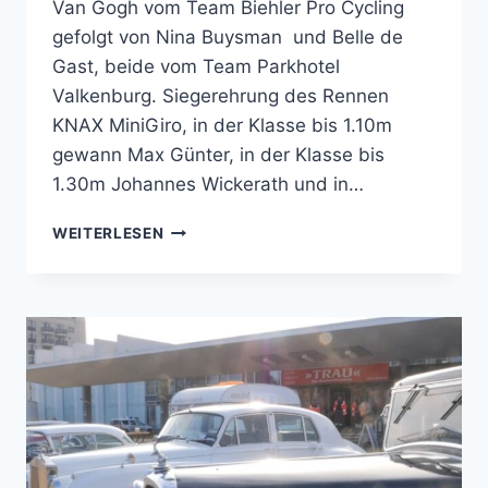
Van Gogh vom Team Biehler Pro Cycling
gefolgt von Nina Buysman und Belle de
Gast, beide vom Team Parkhotel
Valkenburg. Siegerehrung des Rennen
KNAX MiniGiro, in der Klasse bis 1.10m
gewann Max Günter, in der Klasse bis
1.30m Johannes Wickerath und in…
SPARKASSENGIRO
WEITERLESEN
CITYFEST
2019