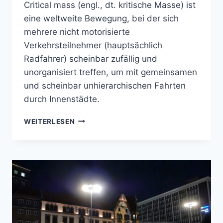
Critical mass (engl., dt. kritische Masse) ist
eine weltweite Bewegung, bei der sich
mehrere nicht motorisierte
Verkehrsteilnehmer (hauptsächlich
Radfahrer) scheinbar zufällig und
unorganisiert treffen, um mit gemeinsamen
und scheinbar unhierarchischen Fahrten
durch Innenstädte.
CRITICAL
WEITERLESEN
MASS
19.4.19
DORTMUND