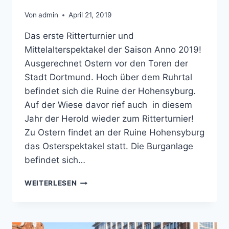
Von
admin
April 21, 2019
Das erste Ritterturnier und
Mittelalterspektakel der Saison Anno 2019!
Ausgerechnet Ostern vor den Toren der
Stadt Dortmund. Hoch über dem Ruhrtal
befindet sich die Ruine der Hohensyburg.
Auf der Wiese davor rief auch in diesem
Jahr der Herold wieder zum Ritterturnier!
Zu Ostern findet an der Ruine Hohensyburg
das Osterspektakel statt. Die Burganlage
befindet sich…
MITTELALTERSPEKTAKEL
WEITERLESEN
MIT
RITTERTURNIER