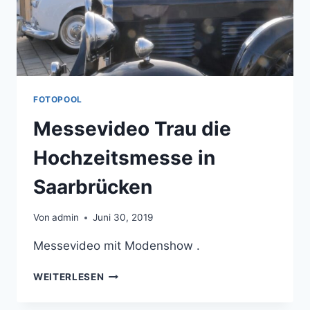
FOTOPOOL
Messevideo Trau die
Hochzeitsmesse in
Saarbrücken
Von
admin
Juni 30, 2019
Messevideo mit Modenshow .
MESSEVIDEO
WEITERLESEN
TRAU
DIE